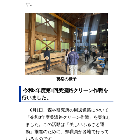
す。
視察の様子
令和8年度第1回美濃路クリーン作戦を
行いました。
6月1日、森林研究所の周辺道路において
「令和8年度美濃路クリーン作戦」を実施し
ました。この活動は「美しいふるさと運
動」推進のために、県職員が各地で行って
いるものです。