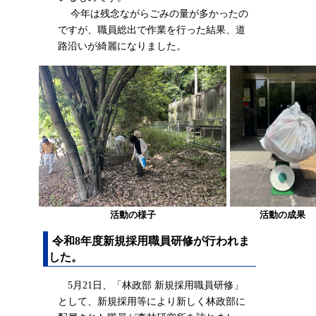
今年は残念ながらごみの量が多かったの
ですが、職員総出で作業を行った結果、道
路沿いが綺麗になりました。
活動の様子
活動の成果
令和8年度新規採用職員研修が行われま
した。
5月21日、「林政部 新規採用職員研修」
として、新規採用等により新しく林政部に