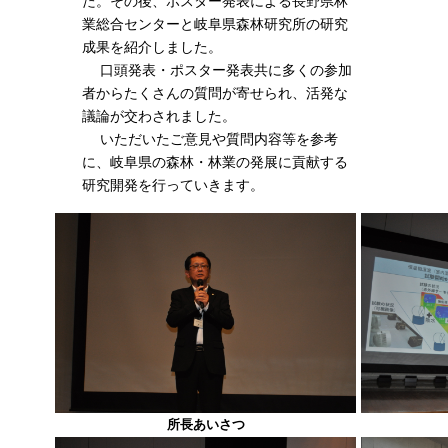
た。その後、ポスター発表による長野県林
業総合センターと岐阜県森林研究所の研究
成果を紹介しました。
口頭発表・ポスター発表共に多くの参加
者からたくさんの質問が寄せられ、活発な
議論が交わされました。
いただいたご意見や質問内容等を参考
に、岐阜県の森林・林業の発展に貢献する
研究開発を行っていきます。
所長あいさつ