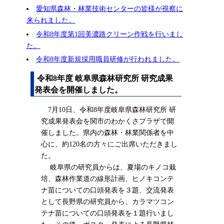
愛知県森林・林業技術センターの皆様が視察に
来られました。
令和8年度第1回美濃路クリーン作戦を行いまし
た。
令和8年度新規採用職員研修が行われました。
令和8年度 岐阜県森林研究所 研究成果
発表会を開催しました。
7月10日、令和8年度岐阜県森林研究所 研
究成果発表会を関市のわかくさプラザで開
催しました。県内の森林・林業関係者を中
心に、約120名の方々にご出席いただきまし
た。
岐阜県の研究員からは、夏場のキノコ栽
培、森林作業道の線形計画、ヒノキコンテ
ナ苗についての口頭発表を３題、交流発表
として長野県の研究員から、カラマツコン
テナ苗についての口頭発表を１題行いまし