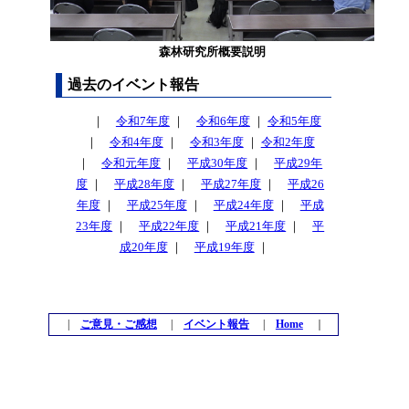
森林研究所概要説明
過去のイベント報告
｜
令和7年度
｜
令和6年度
｜
令和5年度
｜
令和4年度
｜
令和3年度
｜
令和2年度
｜
令和元年度
｜
平成30年度
｜
平成29年
度
｜
平成28年度
｜
平成27年度
｜
平成26
年度
｜
平成25年度
｜
平成24年度
｜
平成
23年度
｜
平成22年度
｜
平成21年度
｜
平
成20年度
｜
平成19年度
｜
|
ご意見・ご感想
|
イベント報告
|
Home
｜