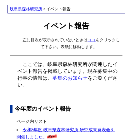
岐阜県森林研究所
> イベント報告
イベント報告
左に目次が表示されていないときは
ココ
をクリックし
て下さい。表紙に移動します。
ここでは、岐阜県森林研究所が関連したイ
ベント報告を掲載しています。現在募集中の
行事の情報は、
募集のお知らせ
をご覧くださ
い。
今年度のイベント報告
ページ内リスト
令和8年度 岐阜県森林研究所 研究成果発表会を
開催しました。