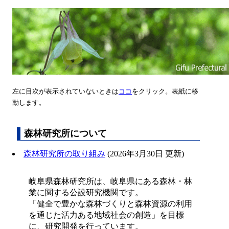
左に目次が表示されていないときは
ココ
をクリック。表紙に移
動します。
森林研究所について
森林研究所の取り組み
(2026年3月30日 更新)
岐阜県森林研究所は、岐阜県にある森林・林
業に関する公設研究機関です。
「健全で豊かな森林づくりと森林資源の利用
を通じた活力ある地域社会の創造」を目標
に、研究開発を行っています。