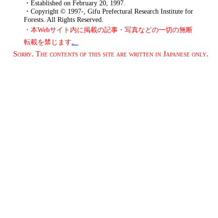
・Established on February 20, 1997.
・Copyright © 1997-, Gifu Prefectural Research Institute for
Forests. All Rights Reserved.
・本Webサイト内に掲載の記事・写真などの一切の無断
転載を禁じます
。
Sorry. The contents of this site are written in Japanese only.