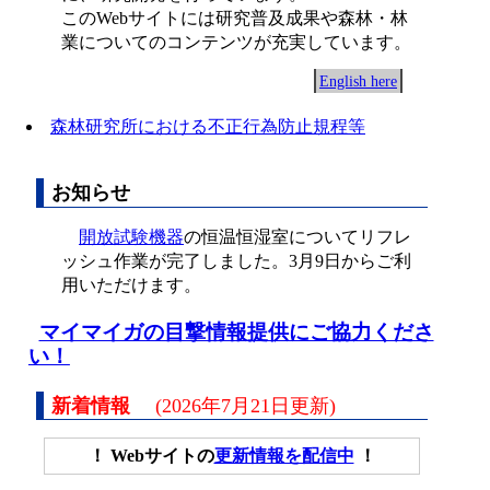
このWebサイトには研究普及成果や森林・林
業についてのコンテンツが充実しています。
English here
森林研究所における不正行為防止規程等
お知らせ
開放試験機器
の恒温恒湿室についてリフレ
ッシュ作業が完了しました。3月9日からご利
用いただけます。
マイマイガの目撃情報提供にご協力くださ
い！
新着情報
(2026年7月21日更新)
！ Webサイトの
更新情報を配信中
！