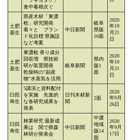
「ツキヨタケ」
食中毒相次ぐ
県産木材「東濃
2020
桧」研究開発
岐阜
年10
土肥
着々と ブラン
中日新聞
県版
月21
基生
ド化目標 県施設
16面
日
など考案
東濃桧 香り成分
2020
回収増 県技術
県内
年10
土肥
研が装置開発
岐阜新聞
版1
月21
基生
乾燥時の"副産
面
日
物"水蒸気を活用
5講演と資料配付
2020
臼田
を実施 先進的
日刊木材新
年9月
2面
寿生
な各研究成果を
聞
26日
発表
中濃
林業研究 最新成
2020
臼田
地域
年9月
果は 関で県森
中日新聞
寿生
版14
17日
林研が発表会
面