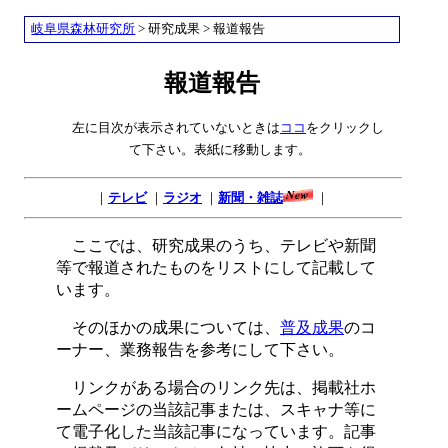
岐阜県森林研究所
> 研究成果 > 報道報告
報道報告
左に目次が表示されていないときは
ココ
をクリックし
て下さい。表紙に移動します。
｜
テレビ
｜
ラジオ
｜
新聞・雑誌
｜
ここでは、研究成果のうち、テレビや新聞
等で報道されたものをリストにして記載して
います。
そのほかの成果については、
普及成果
のコ
ーナー、業務報告を参考にして下さい。
リンクがある場合のリンク先は、掲載社ホ
ームページの当該記事または、スキャナ等に
て電子化した当該記事になっています。記事