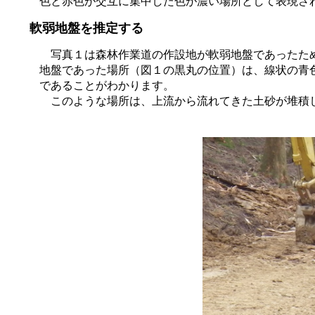
色と赤色が交互に集中した色が濃い場所として表現さ
軟弱地盤を推定する
写真１は森林作業道の作設地が軟弱地盤であったた
地盤であった場所（図１の黒丸の位置）は、線状の青
であることがわかります。
このような場所は、上流から流れてきた土砂が堆積し