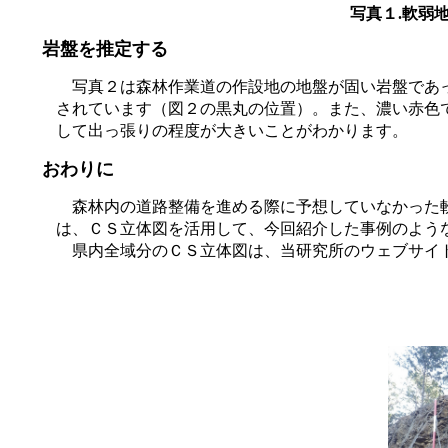
写真１.軟弱
岩盤を推定する
写真２は森林作業道の作設地の地盤が固い岩盤であ
されています（図２の黒丸の位置）。また、濃い赤色
して出っ張りの程度が大きいことがわかります。
おわりに
森林内の道路整備を進める際に予想していなかった
は、ＣＳ立体図を活用して、今回紹介した事例のよう
県内全域分のＣＳ立体図は、当研究所のウェブサイ