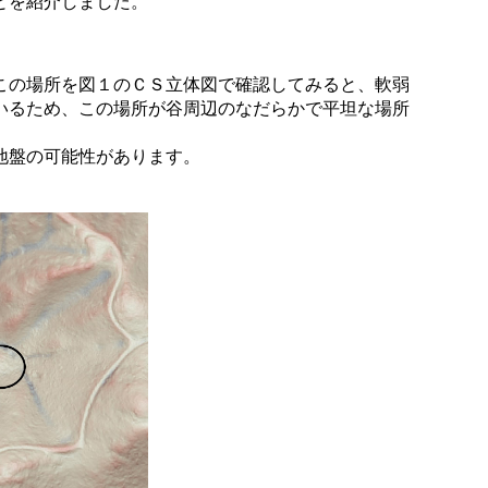
とを紹介しました。
この場所を図１のＣＳ立体図で確認してみると、軟弱
いるため、この場所が谷周辺のなだらかで平坦な場所
地盤の可能性があります。