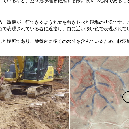
れているなど、崩壊危険地を把握する際に役立つ地図であるこ
め、重機が走行できるよう丸太を敷き並べた現場の状況です。
色で表現されている谷に近接し、白に近い淡い色で表現されて
た場所であり、地盤内に多くの水分を含んでいるため、軟弱